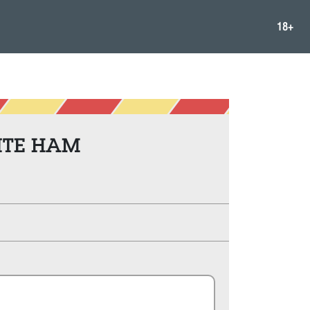
18+
ТЕ НАМ