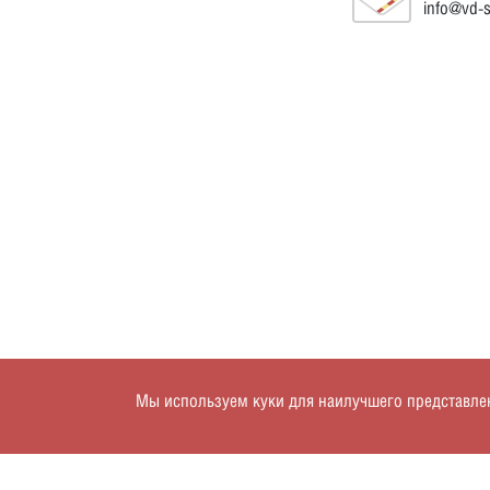
info@vd-
Мы используем куки для наилучшего представлени