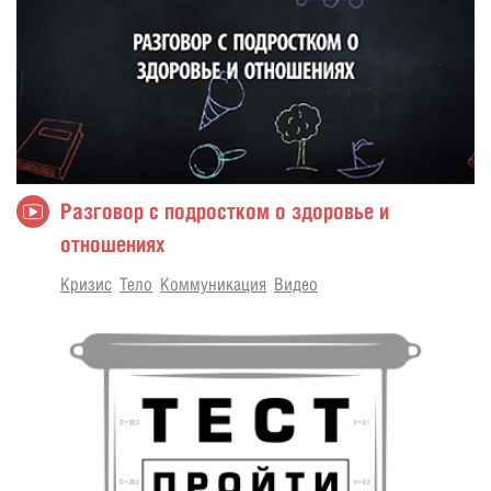
Разговор с подростком о здоровье и
отношениях
Кризис
Тело
Коммуникация
Видео