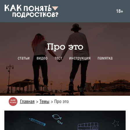
18+
Про это
статьи
видео
тест
инструкция
памятка
Главная
Темы
Про это