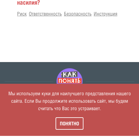
насилия?
Риск
Ответственность
Безопасность
Инструкция
Мы используем куки для наилучшего представления нашего
сайта. Если Вы продолжите использовать сайт, мы будем
О проекте
считать что Вас это устраивает.
Политика обработки персональных данных
Пользовательское соглашение
ПОНЯТНО
Обратная связь