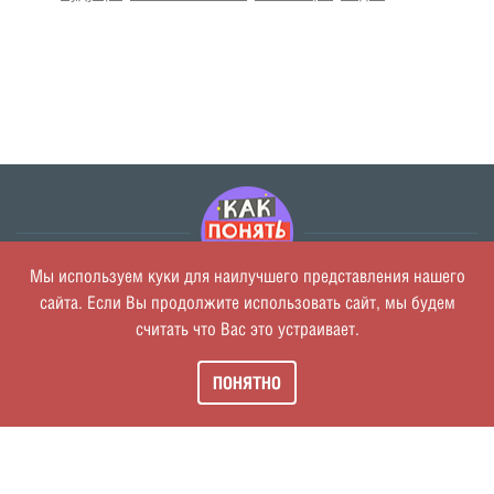
Мы используем куки для наилучшего представления нашего
сайта. Если Вы продолжите использовать сайт, мы будем
О проекте
считать что Вас это устраивает.
Политика обработки персональных данных
Пользовательское соглашение
ПОНЯТНО
Обратная связь
Консультация специалиста
© МОО «Врачи детям»,