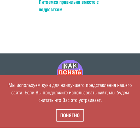
Питаемся правильно вместе с
подростком
Мы используем куки для наилучшего представления нашего
сайта. Если Вы продолжите использовать сайт, мы будем
О проекте
считать что Вас это устраивает.
Политика обработки персональных данных
Пользовательское соглашение
ПОНЯТНО
Обратная связь
Консультация специалиста