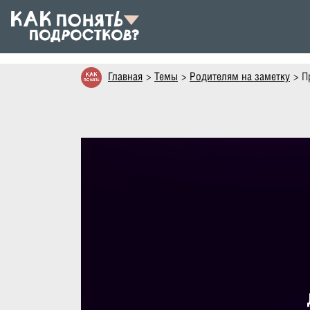
Главная
Темы
Родителям на заметку
П