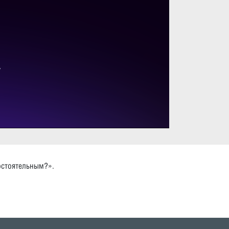
остоятельным?».