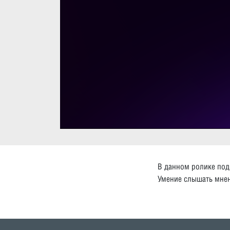
В данном ролике под
Умение слышать мнен