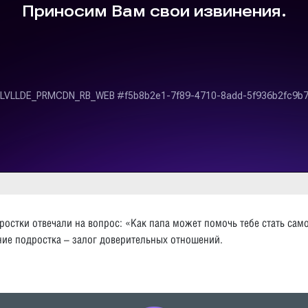
ростки отвечали на вопрос: «Как папа может помочь тебе стать сам
ие подростка – залог доверительных отношений.