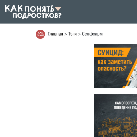
Главная
Тэги
Селфхарм