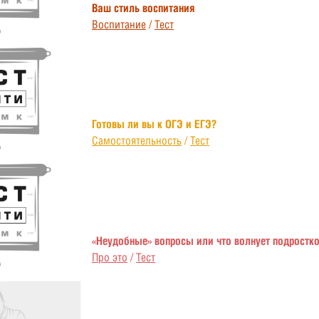
Ваш стиль воспитания
Воспитание
/
Тест
Готовы ли вы к ОГЭ и ЕГЭ?
Самостоятельность
/
Тест
«Неудобные» вопросы или что волнует подростк
Про это
/
Тест