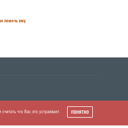
ак помочь ему
читать что Вас это устраивает.
ПОНЯТНО