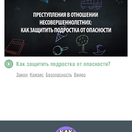
Как защитить подростка от опасности?
Закон
Кризис
Безопасность
Видео