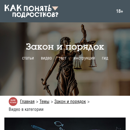
18+
Закон и порядок
статьи
видео
тест
инструкция
гид
Главная
Темы
Закон и порядок
Видео в категории