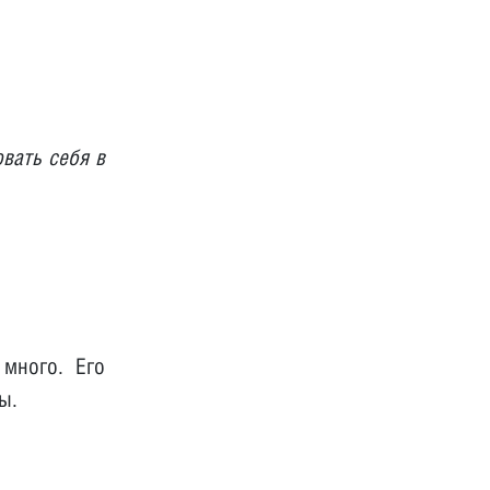
овать себя в
много. Его
ы.