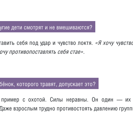
угие дети смотрят и не вмешиваются?
тавить себя под удар и чувство локтя.
«Я хочу чувств
хочу противопоставлять себя стае».
бёнок, которого травят, допускает это?
 пример с охотой. Силы неравны. Он один — их 
Даже взрослым трудно противостоять давлению групп