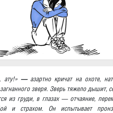
, ату!»
—
азартно кричат на охоте, нат
 загнанного зверя. Зверь тяжело дышит, с
ся из груди, в глазах — отчаяние, пер
ой и страхом. Он испытывает пронз