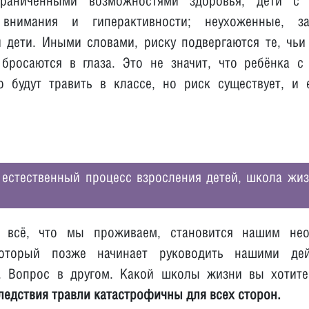
раниченными возможностями здоровья, дети с
внимания и гиперактивности; неухоженные, з
 дети. Иными словами, риску подвергаются те, чьи
бросаются в глаза. Это не значит, что ребёнка с
о будут травить в классе, но риск существует, и 
естественный процесс взросления детей, школа жиз
, всё, что мы проживаем, становится нашим не
оторый позже начинает руководить нашими де
. Вопрос в другом. Какой школы жизни вы хотите
ледствия травли катастрофичны для всех сторон.