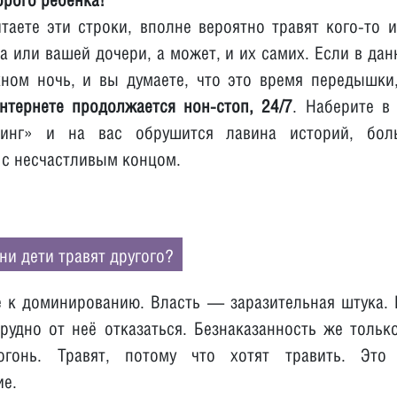
таете эти строки, вполне вероятно травят кого-то 
а или вашей дочери, а может, и их самих. Если в да
кном ночь, и вы думаете, что это время передышки,
нтернете продолжается нон-стоп, 24/7
. Наберите в
линг» и на вас обрушится лавина историй, бол
с несчастливым концом.
ни дети травят другого?
 к доминированию. Власть — заразительная штука.
рудно от неё отказаться. Безнаказанность же тольк
гонь. Травят, потому что хотят травить. Это 
ие.