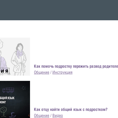
Как помочь подростку пережить развод родител
Общение
/
Инструкция
Как отцу найти общий язык с подростком?
Общение
/
Видео