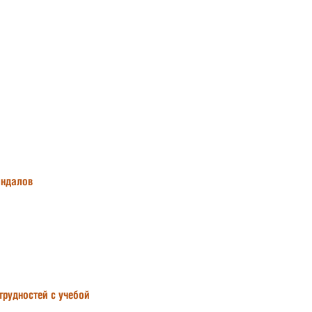
андалов
трудностей с учебой