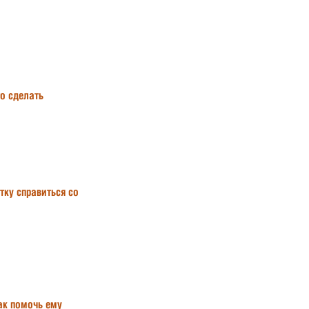
то сделать
тку справиться со
ак помочь ему