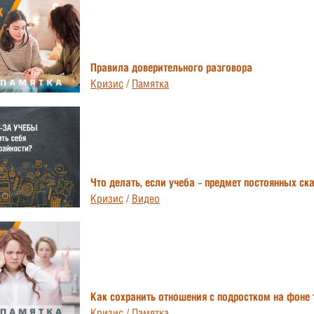
Правила доверительного разговора
Кризис
/
Памятка
Что делать, если учеба – предмет постоянных ск
Кризис
/
Видео
Как сохранить отношения с подростком на фоне 
Кризис
/
Памятка