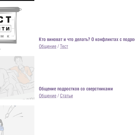
Кто виноват и что делать? О конфликтах с подр
Общение
/
Тест
Общение подростков со сверстниками
Общение
/
Статьи