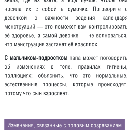
знала, где их взять, а ещё лучше, чтобы она
носила их с собой в сумочке. Поговорите с
девочкой о важности ведения календаря
менструаций — это поможет вам контролировать
её здоровье, а самой девочке — не волноваться,
что менструация застанет её врасплох.
С мальчиком-подростком
папа может поговорить
об изменениях в теле, правилах гигиены,
поллюциях; объяснить, что это нормальные,
естественные процессы, которые происходят,
потому что сын взрослеет.
Изменения, связанные с половым созреванием