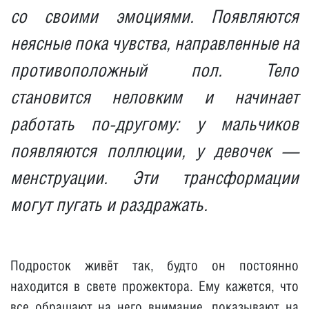
со своими эмоциями. Появляются
неясные пока чувства, направленные на
противоположный пол. Тело
становится неловким и начинает
работать по-другому: у мальчиков
появляются поллюции, у девочек —
менструации.
Эти трансформации
могут пугать и раздражать.
Подросток живёт так, будто он постоянно
находится в свете прожектора. Ему кажется, что
все обращают на него внимание, показывают на