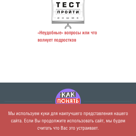
«Неудобные» вопросы или что
волнует подростков
Мы используем куки для наилучшего представления нашего
сайта. Если Вы продолжите использовать сайт, мы будем
О проекте
считать что Вас это устраивает.
Политика обработки персональных данных