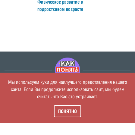
Физическое развитие в
подростковом возрасте
Мы используем куки для наилучшего представления нашего
сайта. Если Вы продолжите использовать сайт, мы будем
О проекте
считать что Вас это устраивает.
Политика обработки персональных данных
Пользовательское соглашение
ПОНЯТНО
Обратная связь
Консультация специалиста