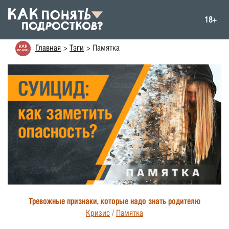
18+
Главная
Тэги
Памятка
Тревожные признаки, которые надо знать родителю
Кризис
/
Памятка