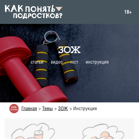
18+
ЗОЖ
статьи
видео
тест
инструкция
Главная
Темы
ЗОЖ
Инструкция