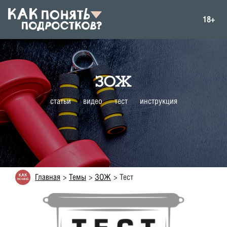
18+
ЗОЖ
статьи
видео
тест
инструкция
Главная
Темы
ЗОЖ
Тест