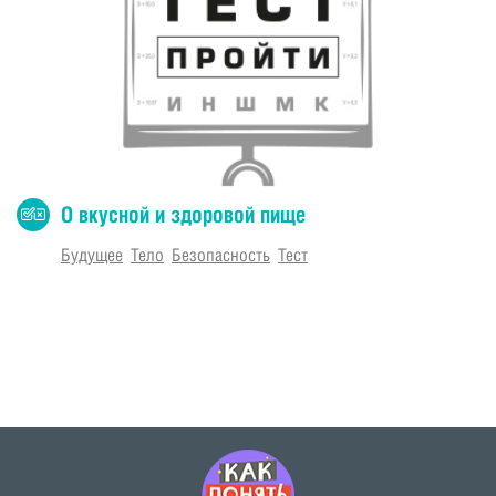
О вкусной и здоровой пище
Будущее
Тело
Безопасность
Тест