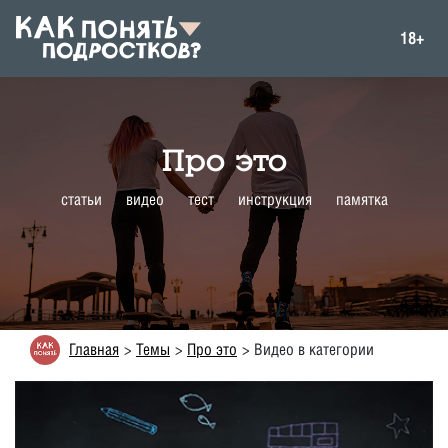
18+
Про это
статьи
видео
тест
инструкция
памятка
Главная
Темы
Про это
Видео в категории