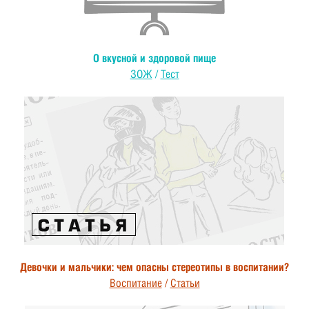
О вкусной и здоровой пище
ЗОЖ
/
Тест
Девочки и мальчики: чем опасны стереотипы в воспитании?
Воспитание
/
Статьи