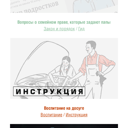
Вопросы о семейном праве, которые задают папы
Закон и порядок
/
Гид
Воспитание на досуге
Воспитание
/
Инструкция