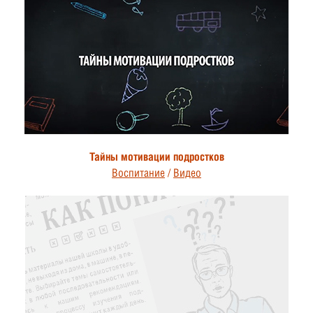
Тайны мотивации подростков
Воспитание
/
Видео