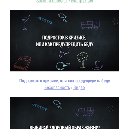
Закон и порядок
/
Инструкция
Подросток в кризисе, или как предупредить беду
Безопасность
/
Видео