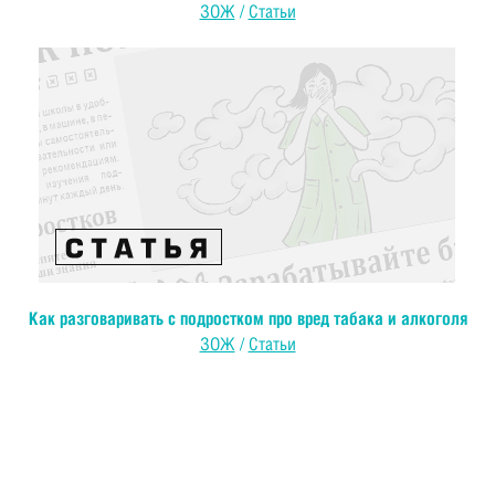
ЗОЖ
/
Статьи
Как разговаривать с подростком про вред табака и алкоголя
ЗОЖ
/
Статьи